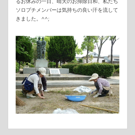
るお休みの一日、晴天のお掃除日和、私たち
グ
ソロプチメンバーは気持ちの良い汗を流して
きました。^^;