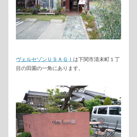
ヴェルセゾンＵＳＡＧＩ
は下関市清末町１丁
目の田園の一角にあります。