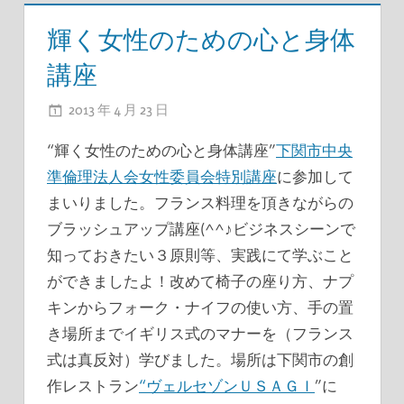
輝く女性のための心と身体
講座
2013 年 4 月 23 日
ADMIN
“輝く女性のための心と身体講座”
下関市中央
準倫理法人会女性委員会特別講座
に参加して
まいりました。フランス料理を頂きながらの
ブラッシュアップ講座(^^♪ビジネスシーンで
知っておきたい３原則等、実践にて学ぶこと
ができましたよ！改めて椅子の座り方、ナプ
キンからフォーク・ナイフの使い方、手の置
き場所までイギリス式のマナーを（フランス
式は真反対）学びました。場所は下関市の創
作レストラン
“ヴェルセゾンＵＳＡＧＩ
”に