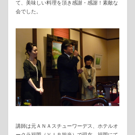
て、美味しい料理を頂き感謝・感謝！素敵な
会でした。
講師は元ＡＮＡスチューワーデス、ホテルオ
ークラ福岡（ＶＩＰ担当）で現在、福岡にて