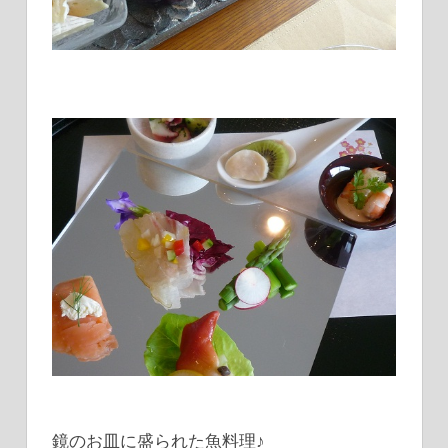
鏡のお皿に盛られた魚料理♪