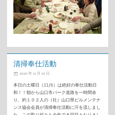
清掃奉仕活動
2010 年 11 月 10 日
ADMIN
本日の土曜日（11/6）は絶好の奉仕活動日
和！！朝から山口市パーク道路を一時間余
り、約１０２人の（社）山口県ビルメンテナ
ンス協会会員が清掃奉仕活動に汗を流しまし
た。この取り組みも今年で８回目となりまし