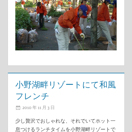
小野湖畔リゾートにて和風
フレンチ
2010 年 11 月 3 日
ADMIN
少し贅沢でおしゃれな、それでいてホット一
息つけるランチタイムを小野湖畔リゾートで