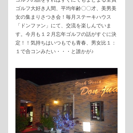
ゴルフ大好き人間、平均年齢〇〇才、美男美
女の集まりさつき会！毎月ステーキハウス
「ドンファン」にて、交流を楽しんでいま
す。今月も１２月忘年ゴルフの話がすぐに決
定！！気持ちはいつもでも青春、男女比１：
１で合コンみたい・・・と誰かが♪