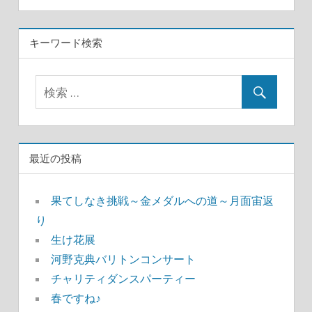
キーワード検索
最近の投稿
果てしなき挑戦～金メダルへの道～月面宙返
り
生け花展
河野克典バリトンコンサート
チャリティダンスパーティー
春ですね♪