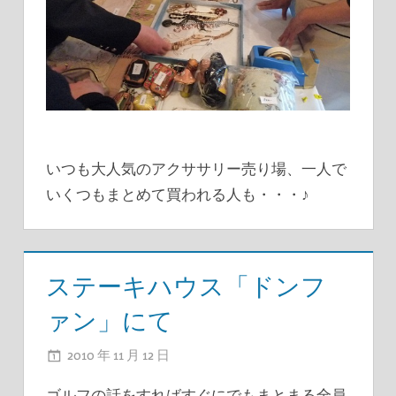
いつも大人気のアクササリー売り場、一人で
いくつもまとめて買われる人も・・・♪
ステーキハウス「ドンフ
ァン」にて
2010 年 11 月 12 日
ADMIN
ゴルフの話をすればすぐにでもまとまる全員