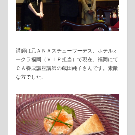
講師は元ＡＮＡスチューワーデス、ホテルオ
ークラ福岡（ＶＩＰ担当）で現在、福岡にて
ＣＡ養成講座講師の蔵田純子さんです。素敵
な方でした。