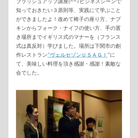
ブラッシュアップ講座(^^♪ビジネスシーンで
グ
知っておきたい３原則等、実践にて学ぶこと
ができましたよ！改めて椅子の座り方、ナプ
キンからフォーク・ナイフの使い方、手の置
き場所までイギリス式のマナーを（フランス
式は真反対）学びました。場所は下関市の創
作レストラン
“ヴェルセゾンＵＳＡＧＩ
”に
て、美味しい料理を頂き感謝・感謝！素敵な
会でした。