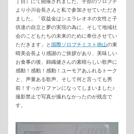
丁目）にて開催されました。宇部のソロプチ
グ
より小川会長さんと私で参加させていただき
ました。「収益金はシエラレオネの女性と子
供達の自立と夢の実現の為に、そして地域社
会のこどもたちの未来のために奉仕させてい
ただきます」と
国際ソロプチミスト徳山
の東
晴美会長より感謝のご挨拶があり、美味しい
お食事の後、錦織健さんの素晴らしい歌声に
感動！感動！感動！ユーモアあふれるトーク
と、声量ある歌声、そして何と言っても男
前！すっかりファンになってしまいました♪
撮影禁止で写真が撮れなかったのが残念で
す。