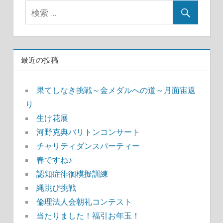
最近の投稿
果てしなき挑戦～金メダルへの道～月面宙返
り
生け花展
河野克典バリトンコンサート
チャリティダンスパーティー
春ですね♪
認知症徘徊模擬訓練
縄跳び挑戦
倫理法人会朝礼コンテスト
当たりました！福引お年玉！