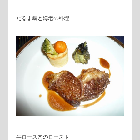
だるま鯛と海老の料理
牛ロース肉のロースト