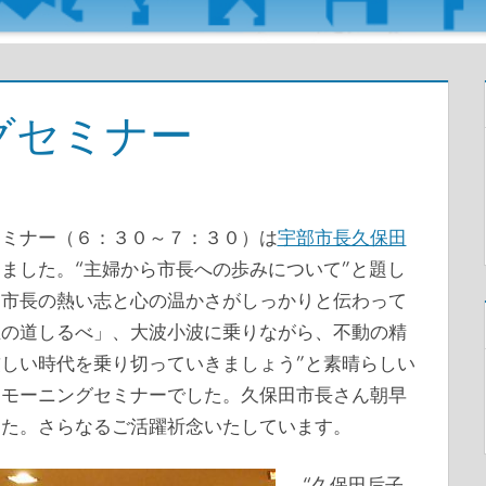
グセミナー
セミナー（６：３０～７：３０）は
宇部市長久保田
ました。“主婦から市長への歩みについて”と題し
田市長の熱い志と心の温かさがしっかりと伝わって
生の道しるべ」、大波小波に乗りながら、不動の精
しい時代を乗り切っていきましょう”と素晴らしい
るモーニングセミナーでした。久保田市長さん朝早
した。さらなるご活躍祈念いたしています。
“久保田后子