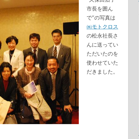
市長を囲ん
で”の写真は
㈱モトクロス
の松永社長さ
んに送ってい
ただいたのを
使わせていた
だきました。