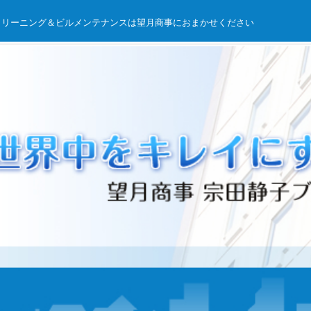
クリーニング＆ビルメンテナンスは望月商事におまかせください