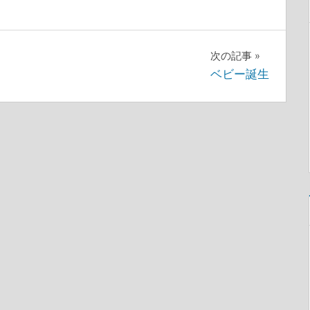
次の記事
ベビー誕生