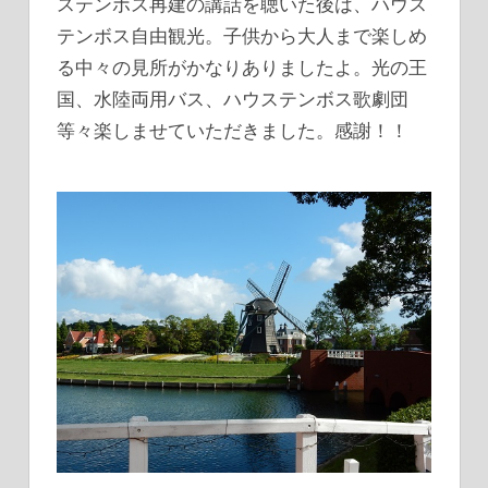
ステンボス再建の講話を聴いた後は、ハウス
グ
テンボス自由観光。子供から大人まで楽しめ
る中々の見所がかなりありましたよ。光の王
国、水陸両用バス、ハウステンボス歌劇団
等々楽しませていただきました。感謝！！