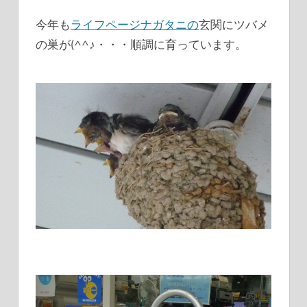
今年も
ライフページナガタニの
玄関にツバメ
の巣が(^^♪・・・順調に育っています。