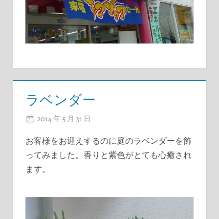
ラベンダー
2014 年 5 月 31 日
ADMIN
お客様をお迎えするのに庭のラベンダーを飾
ってみました。香りと紫色がとても心癒され
ます。