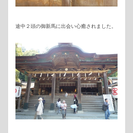
途中２頭の御新馬に出会い心癒されました。