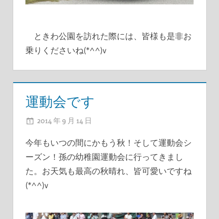
ときわ公園を訪れた際には、皆様も是非お
乗りくださいね(*^^)v
運動会です
2014 年 9 月 14 日
ADMIN
今年もいつの間にかもう秋！そして運動会シ
ーズン！孫の幼稚園運動会に行ってきまし
た。お天気も最高の秋晴れ、皆可愛いですね
(*^^)v