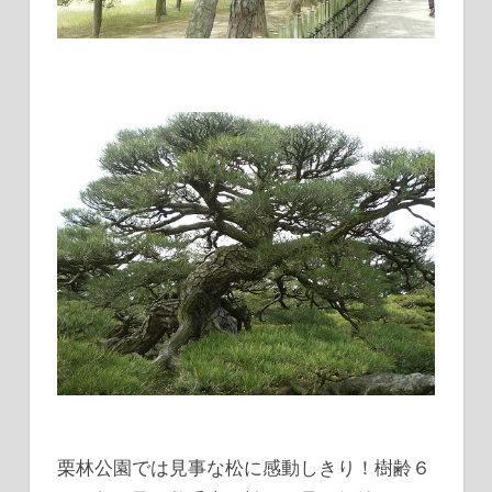
栗林公園では見事な松に感動しきり！樹齢６