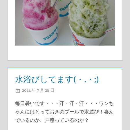
水浴びしてます(・.・;)
2014 年 7 月 28 日
ADMIN
毎日暑いです・・・汗・汗・汗・・・ワンち
ゃんにはとっておきのプールで水遊び！喜ん
でいるのか、戸惑っているのか？