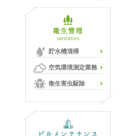
衛生管理
sanitation
貯水槽清掃
空気環境測定業務
衛生害虫駆除
ビルメンテナンス