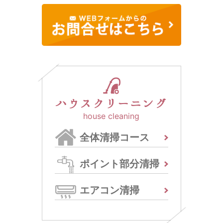
ハウスクリーニング
house cleaning
全体清掃コース
ポイント部分清掃
エアコン清掃