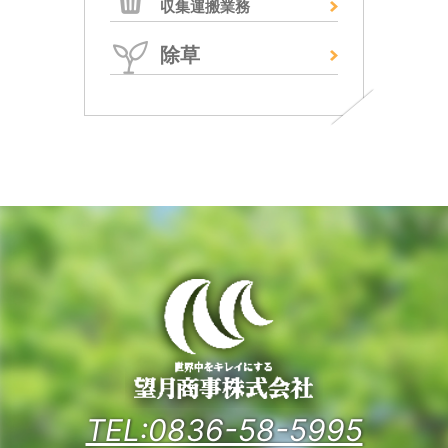
収集運搬業務
除草
TEL:0836-58-5995