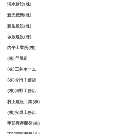
清水建設(株)
新光産業(株)
新生建設(株)
塚原建設(株)
内平工業所(株)
(株)早川組
(株)三井ホーム
(株)今田工務店
(株)河野工務店
村上建設工業(株)
(株)安成工務店
宇部興産開発(株)
下関菱重興産(株)