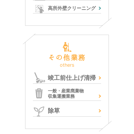
高所外壁クリーニング
その他業務
others
竣工前仕上げ清掃
一般・産業廃棄物
収集運搬業務
除草