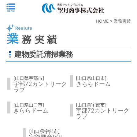
HOME
>
業務実績
Resluts
業
務実績
建物委託清掃業務
[山口県宇部市]
[山口県山口市]
宇部72カントリーク
きららドーム
ラブ
[山口県山口市]
[山口県宇部市]
きららドーム
宇部72カントリーク
ラブ
[山口県宇部市]