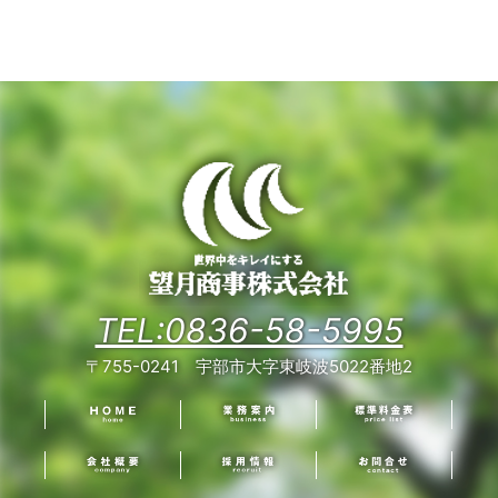
TEL:0836-58-5995
〒755-0241 宇部市大字東岐波5022番地2