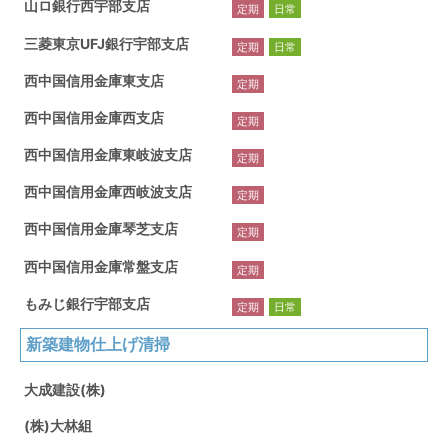
山ロ銀行西宇部支店
定期
日常
三菱東京UFJ銀行宇部支店
定期
日常
西中国信用金庫東支店
定期
西中国信用金庫西支店
定期
西中国信用金庫東岐波支店
定期
西中国信用金庫西岐波支店
定期
西中国信用金庫琴芝支店
定期
西中国信用金庫常盤支店
定期
もみじ銀行宇部支店
定期
日常
新築建物仕上げ清掃
大成建設(株)
(株)大林組