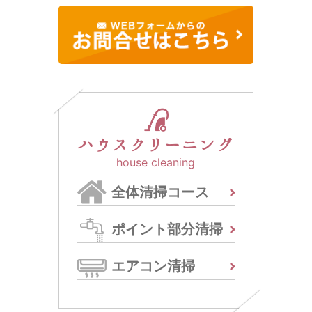
ハウスクリーニング
house cleaning
全体清掃コース
ポイント部分清掃
エアコン清掃