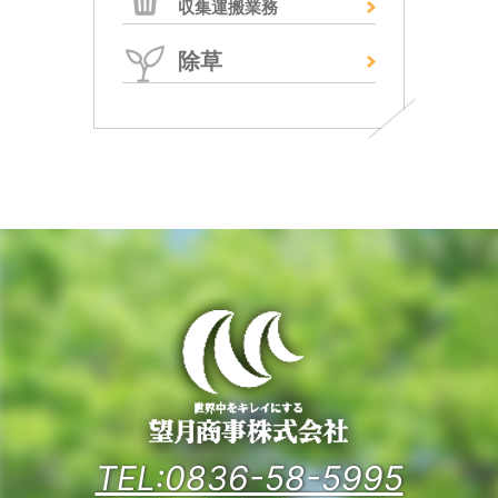
収集運搬業務
除草
TEL:0836-58-5995