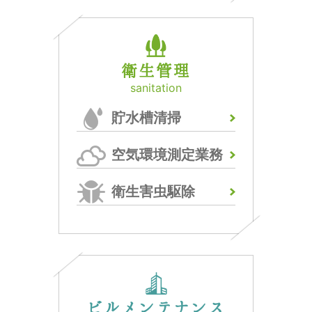
衛生管理
sanitation
貯水槽清掃
空気環境測定業務
衛生害虫駆除
ビルメンテナンス