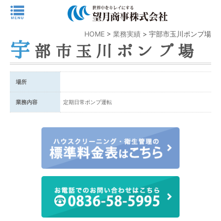
HOME
>
業務実績
>
宇部市玉川ポンプ場
宇
部市玉川ポンプ場
場所
業務内容
定期日常ポンプ運転