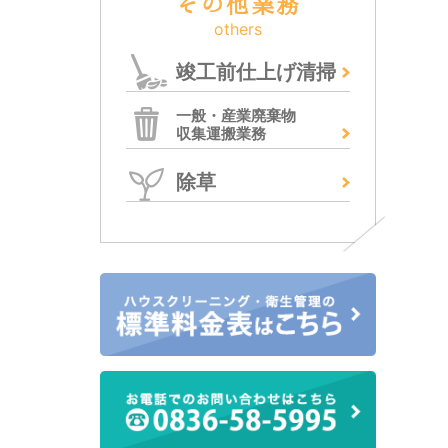
その他業務
others
竣工前仕上げ清掃
一般・産業廃棄物
収集運搬業務
除草