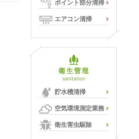
ポイント部分清掃
エアコン清掃
衛生管理
sanitation
貯水槽清掃
空気環境測定業務
衛生害虫駆除