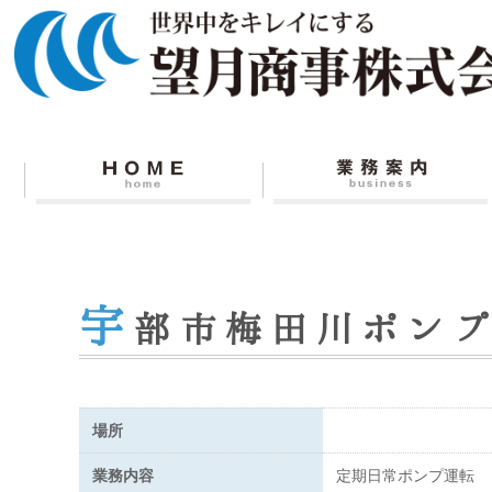
宇
部市梅田川ポン
場所
業務内容
定期日常ポンプ運転