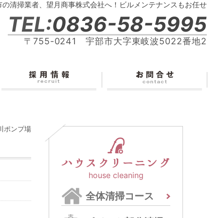
市の清掃業者、望月商事株式会社へ！ビルメンテナンスもお任せ
TEL:
0836-58-5995
〒755-0241 宇部市大字東岐波5022番地2
川ポンプ場
ハウスクリーニング
house cleaning
全体清掃コース