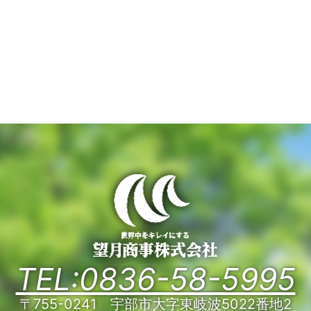
TEL:0836-58-5995
〒755-0241 宇部市大字東岐波5022番地2