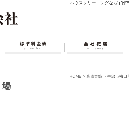
ハウスクリーニングなら宇部
HOME
>
業務実績
>
宇部市梅田
プ場