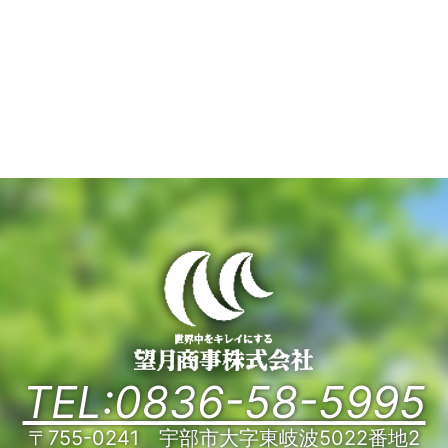
TEL:0836-58-5995
〒755-0241 宇部市大字東岐波5022番地2