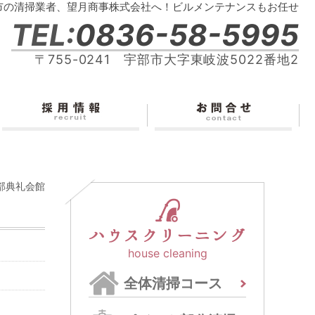
市の清掃業者、望月商事株式会社へ！ビルメンテナンスもお任せ
TEL:
0836-58-5995
〒755-0241 宇部市大字東岐波5022番地2
部典礼会館
ハウスクリーニング
house cleaning
全体清掃コース