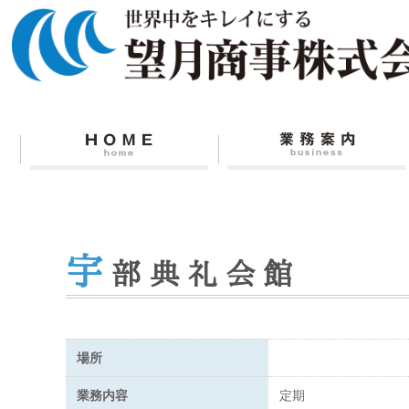
宇
部典礼会館
場所
業務内容
定期