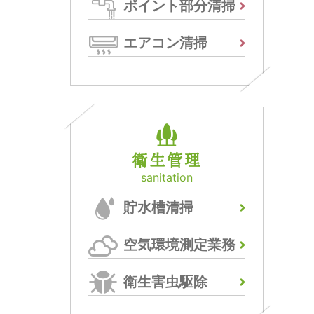
ポイント部分清掃
エアコン清掃
衛生管理
sanitation
貯水槽清掃
空気環境測定業務
衛生害虫駆除