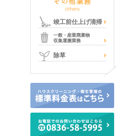
その他業務
others
竣工前仕上げ清掃
一般・産業廃棄物
収集運搬業務
除草