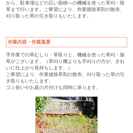
から、駐車場などの広い面積への機械を使った草刈・除
草まで行います。ご希望により、作業後除草剤の散布、
刈り取った草の引き取りもいたします。
作業内容・作業風景
手作業での草むしり・草取りと、機械を使った草刈・除
草がございます。（草刈り機よりも手刈りの方が、きれ
いに仕上がり長持ちします。）
ご希望により、作業後除草剤の散布、刈り取った草の引
き取りもいたします。
ゴミ拾いやお庭の片付けも同時に承ります。