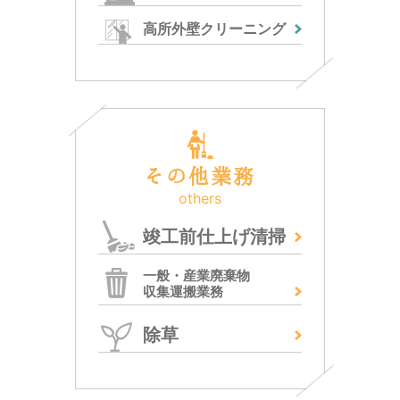
高所外壁クリーニング
その他業務
others
竣工前仕上げ清掃
一般・産業廃棄物
収集運搬業務
除草