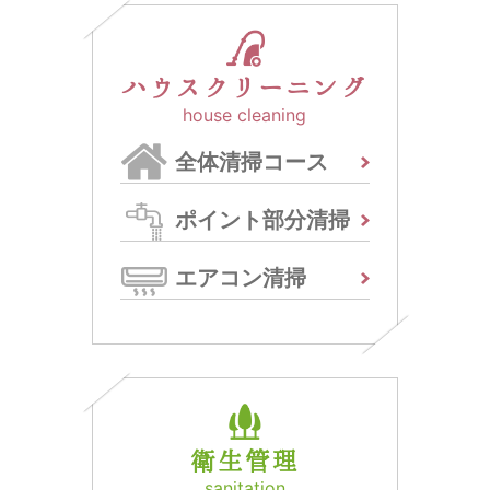
ハウスクリーニング
house cleaning
全体清掃コース
ポイント部分清掃
エアコン清掃
衛生管理
sanitation