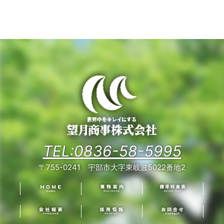
TEL:0836-58-5995
〒755-0241 宇部市大字東岐波5022番地2