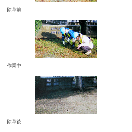
除草前
作業中
除草後